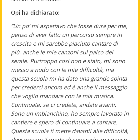
Opi ha dichiarato:
“Un po’ mi aspettavo che fosse dura per me,
penso di aver fatto un percorso sempre in
crescita e mi sarebbe piaciuto cantare di
più, anche le mie canzoni sul palco del
serale. Purtroppo così non è stato, mi sono
messo a nudo con le mie difficoltà, ma
questa scuola mi ha dato una grande spinta
per crederci ancora ed è anche il messaggio
che voglio mandare con la mia musica.
Continuate, se ci credete, andate avanti.
Sono un imbianchino, ho sempre lavorato in
cantiere e spero di continuare a cantare.
Questa scuola ti mette davanti alle difficoltà,
devi trovare il modo di superarle, ma penso