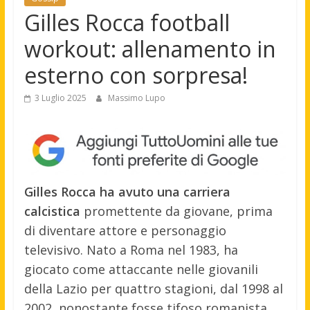
Gilles Rocca football
workout: allenamento in
esterno con sorpresa!
3 Luglio 2025
Massimo Lupo
Gilles Rocca ha avuto una carriera
calcistica
promettente da giovane, prima
di diventare attore e personaggio
televisivo. Nato a Roma nel 1983, ha
giocato come attaccante nelle giovanili
della Lazio per quattro stagioni, dal 1998 al
2002, nonostante fosse tifoso romanista.