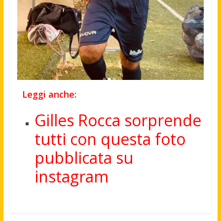
Leggi anche:
Gilles Rocca sorprende
tutti con questa foto
pubblicata su
instagram