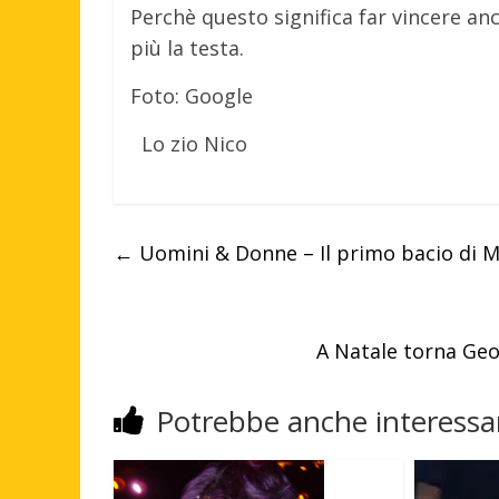
Perchè questo significa far vincere an
più la testa.
Foto: Google
Lo zio Nico
←
Uomini & Donne – Il primo bacio di Ma
A Natale torna Geo
Potrebbe anche interessar