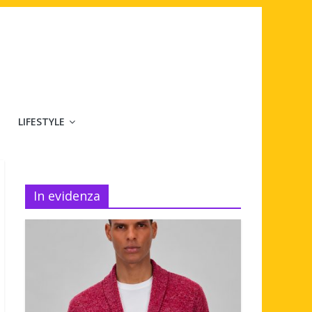
LIFESTYLE
In evidenza