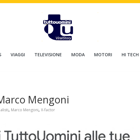
S
VIAGGI
TELEVISIONE
MODA
MOTORI
HI TECH
 – Marco Mengoni
,
,
nalisti
Marco Mengoni
X-factor