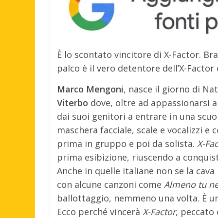
È lo scontato vincitore di X-Factor. Br
palco è il vero detentore dell’X-Factor 
Marco Mengoni
, nasce il giorno di Na
Viterbo
dove, oltre ad appassionarsi al
dai suoi genitori a entrare in una scuo
maschera facciale, scale e vocalizzi e
prima in gruppo e poi da solista.
X-Fac
prima esibizione, riuscendo a conquist
Anche in quelle italiane non se la cava
con alcune canzoni come
Almeno tu ne
ballottaggio, nemmeno una volta. È u
Ecco perché vincerà
X-Factor
, peccato 