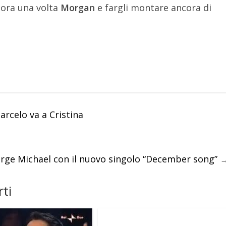
cora una volta
Morgan
e fargli montare ancora di
rcelo va a Cristina
rge Michael con il nuovo singolo “December song”
ti