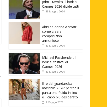
John Travolta, il look a
Cannes 2026 divide tutti
19 Maggio 2026
Abiti da donna a strati:
come creare
composizioni
armoniose
19 Maggio 2026
Michael Fassbender, il
look al festival di
Cannes 2026
19 Maggio 2026
→
Il re del guardaroba
maschile 2026: perché il
pantalone fluido in lino
è il capo più desiderato
4 Maggio 2026