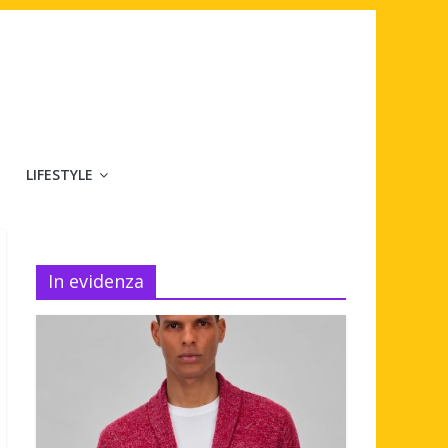
LIFESTYLE
In evidenza