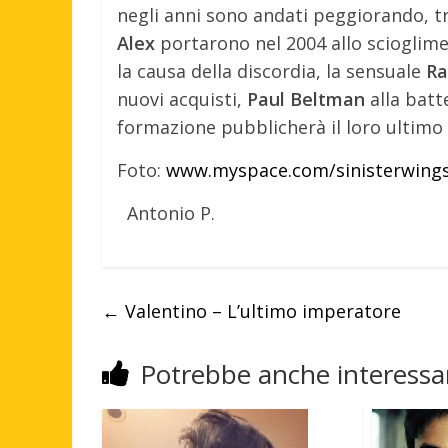
negli anni sono andati peggiorando, t
Alex
portarono nel 2004 allo scioglime
la causa della discordia, la sensuale
Ra
nuovi acquisti,
Paul Beltman
alla batt
formazione pubblicherà il loro ultimo
Foto:
www.myspace.com/sinisterwing
Antonio P.
←
Valentino – L’ultimo imperatore
Potrebbe anche interessar