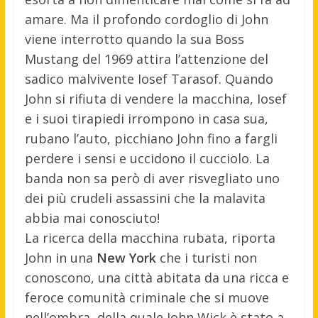
amare. Ma il profondo cordoglio di John
viene interrotto quando la sua Boss
Mustang del 1969 attira l’attenzione del
sadico malvivente Iosef Tarasof. Quando
John si rifiuta di vendere la macchina, Iosef
e i suoi tirapiedi irrompono in casa sua,
rubano l’auto, picchiano John fino a fargli
perdere i sensi e uccidono il cucciolo. La
banda non sa però di aver risvegliato uno
dei più crudeli assassini che la malavita
abbia mai conosciuto!
La ricerca della macchina rubata, riporta
John in una
New York
che i turisti non
conoscono, una città abitata da una ricca e
feroce comunità criminale che si muove
nell’ombra, della quale John Wick è stato a