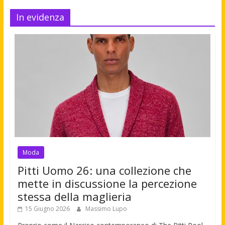
In evidenza
Moda
Pitti Uomo 26: una collezione che
mette in discussione la percezione
stessa della maglieria
15 Giugno 2026
Massimo Lupo