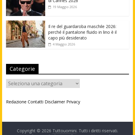
di Cannes 2026
19 Maggio 2026
Il re del guardaroba maschile 2026:
perché il pantalone fluido in lino è il
capo più desiderato
4 Maggio 2026
Categorie
Categorie
Redazione
Contatti
Disclaimer
Privacy
Copyright © 2026
Tuttouomini
. Tutti i diritti riservati.