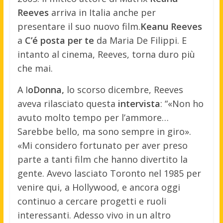
Reeves
arriva in Italia anche per
presentare il suo nuovo film.
Keanu Reeves
a
C’é posta per te
da Maria De Filippi. E
intanto al cinema, Reeves, torna duro più
che mai.
A I
oDonna,
lo scorso dicembre, Reeves
aveva rilasciato questa
intervista
: “«Non ho
avuto molto tempo per l’ammore…
Sarebbe bello, ma sono sempre in giro».
«Mi considero fortunato per aver preso
parte a tanti film che hanno divertito la
gente. Avevo lasciato Toronto nel 1985 per
venire qui, a Hollywood, e ancora oggi
continuo a cercare progetti e ruoli
interessanti. Adesso vivo in un altro