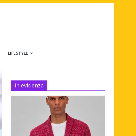
LIFESTYLE
In evidenza