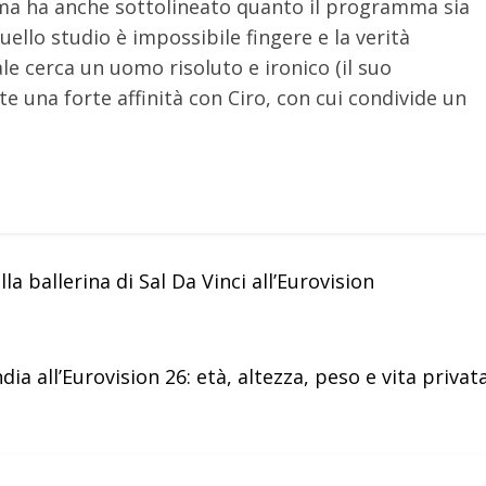
 ma ha anche sottolineato quanto il programma sia
quello studio è impossibile fingere e la verità
 cerca un uomo risoluto e ironico (il suo
e una forte affinità con Ciro, con cui condivide un
a ballerina di Sal Da Vinci all’Eurovision
dia all’Eurovision 26: età, altezza, peso e vita privat