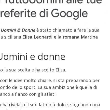
a
Uomini & Donne
è stato chiamato a fare la sua
a siciliana
Elisa Leonardi e la romana Martina
a Uomini e donne
o la sua scelta e ha scelto Elisa.
con le idee molto chiare, si sta preparando per
ondo dello sport. La sua ambizione è quella di
nco a fianco con gli atleti.
sa ha rivelato il suo lato più dolce, sognando una