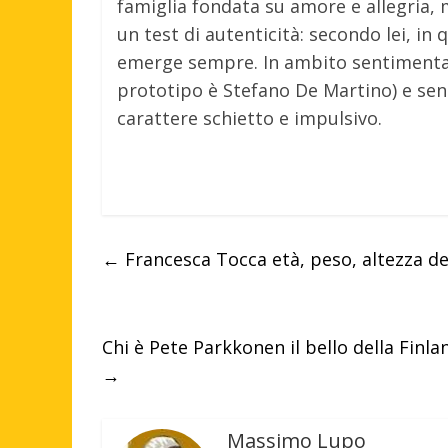
famiglia fondata su amore e allegria,
un test di autenticità: secondo lei, in 
emerge sempre. In ambito sentimentale
prototipo è Stefano De Martino) e sent
carattere schietto e impulsivo.
←
Francesca Tocca età, peso, altezza dell
Chi è Pete Parkkonen il bello della Finlan
→
Massimo Lupo