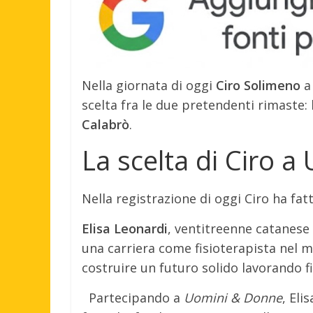
Nella giornata di oggi
Ciro Solimeno
scelta fra le due pretendenti rimaste: l
Calabrò
.
La scelta di Ciro 
Nella registrazione di oggi Ciro ha fatt
Elisa Leonardi
, ventitreenne catanese 
una carriera come fisioterapista nel m
costruire un futuro solido lavorando fia
Partecipando a
Uomini & Donne
, Eli