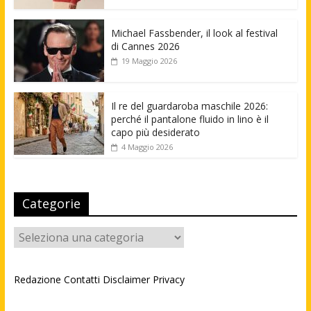
Michael Fassbender, il look al festival
di Cannes 2026
19 Maggio 2026
Il re del guardaroba maschile 2026:
perché il pantalone fluido in lino è il
capo più desiderato
4 Maggio 2026
Categorie
Categorie
Redazione
Contatti
Disclaimer
Privacy