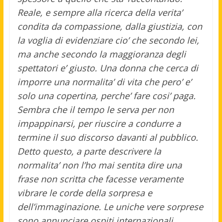
Reale, e sempre alla ricerca della verita’
condita da compassione, dalla giustizia, con
la voglia di evidenziare cio’ che secondo lei,
ma anche secondo la maggioranza degli
spettatori e’ giusto. Una donna che cerca di
imporre una normalita’ di vita che pero’ e’
solo una copertina, perche’ fare cosi’ paga.
Sembra che
il tempo le serva per non
impappinarsi, per riuscire a condurre a
termine il suo discorso davanti al pubblico.
Detto questo, a parte descrivere la
normalita’ non l’ho mai sentita dire una
frase non scritta che facesse veramente
vibrare le corde della sorpresa e
dell’immaginazione. Le uniche vere sorprese
sono annunciare ospiti internazionali