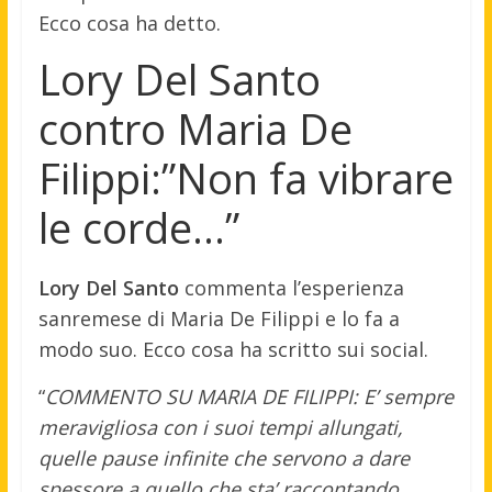
Ecco cosa ha detto.
Lory Del Santo
contro Maria De
Filippi:”Non fa vibrare
le corde…”
Lory Del Santo
commenta l’esperienza
sanremese di Maria De Filippi e lo fa a
modo suo. Ecco cosa ha scritto sui social.
“
COMMENTO SU MARIA DE FILIPPI: E’ sempre
meravigliosa con i suoi tempi allungati,
quelle pause infinite che servono a dare
spessore a quello che sta’ raccontando.