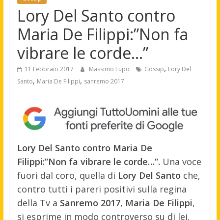
Lory Del Santo contro
Maria De Filippi:”Non fa
vibrare le corde…”
,
11 Febbraio 2017
Massimo Lupo
Gossip
Lory Del
,
,
Santo
Maria De Filippi
sanremo 2017
Lory Del Santo contro Maria De
Filippi:”Non fa vibrare le corde…”.
Una voce
fuori dal coro, quella di
Lory Del Santo
che,
contro tutti i pareri positivi sulla regina
della Tv a
Sanremo 2017
,
Maria De Filippi
,
si esprime in modo controverso su di lei.