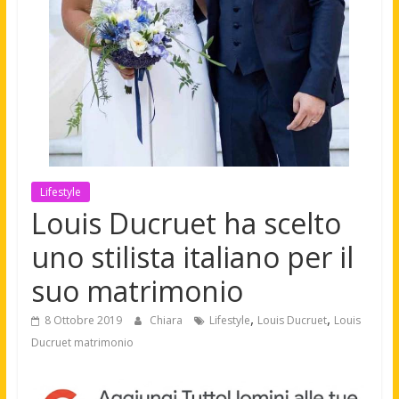
Lifestyle
Louis Ducruet ha scelto
uno stilista italiano per il
suo matrimonio
,
,
8 Ottobre 2019
Chiara
Lifestyle
Louis Ducruet
Louis
Ducruet matrimonio