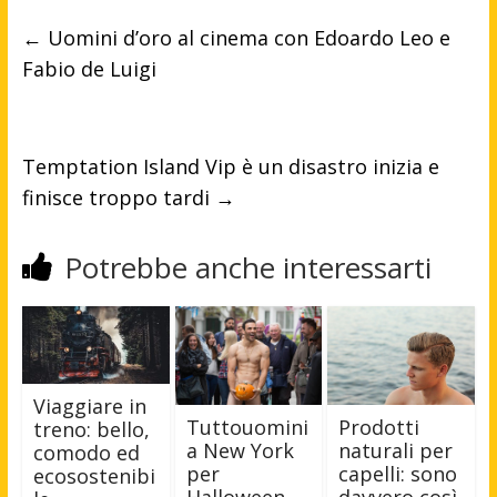
←
Uomini d’oro al cinema con Edoardo Leo e
Fabio de Luigi
Temptation Island Vip è un disastro inizia e
finisce troppo tardi
→
Potrebbe anche interessarti
Viaggiare in
Prodotti
Tuttouomini
treno: bello,
naturali per
a New York
comodo ed
capelli: sono
per
ecosostenibi
davvero così
Halloween.