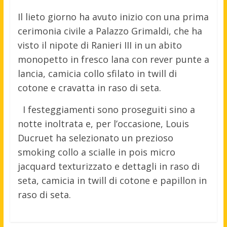
Il lieto giorno ha avuto inizio con una prima
cerimonia civile a Palazzo Grimaldi, che ha
visto il nipote di Ranieri III in un abito
monopetto in fresco lana con rever punte a
lancia, camicia collo sfilato in twill di
cotone e cravatta in raso di seta.
I festeggiamenti sono proseguiti sino a
notte inoltrata e, per l’occasione, Louis
Ducruet ha selezionato un prezioso
smoking collo a scialle in pois micro
jacquard texturizzato e dettagli in raso di
seta, camicia in twill di cotone e papillon in
raso di seta.