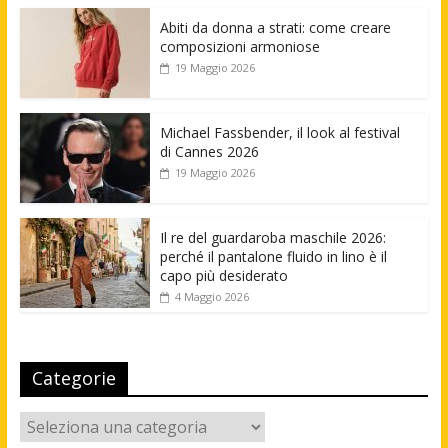
Abiti da donna a strati: come creare
composizioni armoniose
19 Maggio 2026
Michael Fassbender, il look al festival
di Cannes 2026
19 Maggio 2026
Il re del guardaroba maschile 2026:
perché il pantalone fluido in lino è il
capo più desiderato
4 Maggio 2026
Categorie
Categorie