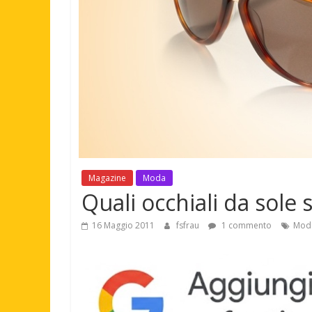
Magazine
Moda
Quali occhiali da sole s
16 Maggio 2011
fsfrau
1 commento
Mod