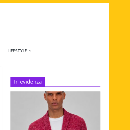
LIFESTYLE
In evidenza