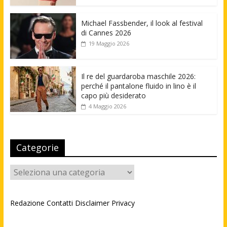
Michael Fassbender, il look al festival
di Cannes 2026
19 Maggio 2026
Il re del guardaroba maschile 2026:
perché il pantalone fluido in lino è il
capo più desiderato
4 Maggio 2026
Categorie
Categorie
Redazione
Contatti
Disclaimer
Privacy