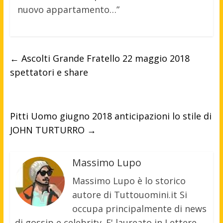
nuovo appartamento…”
←
Ascolti Grande Fratello 22 maggio 2018
spettatori e share
Pitti Uomo giugno 2018 anticipazioni lo stile di
JOHN TURTURRO
→
Massimo Lupo
Massimo Lupo è lo storico
autore di Tuttouomini.it Si
occupa principalmente di news
di gossip e celebrity. E' laureato in Lettere