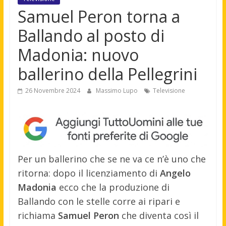
Samuel Peron torna a
Ballando al posto di
Madonia: nuovo
ballerino della Pellegrini
26 Novembre 2024
Massimo Lupo
Televisione
Per un ballerino che se ne va ce n’è uno che
ritorna: dopo il licenziamento di
Angelo
Madonia
ecco che la produzione di
Ballando con le stelle corre ai ripari e
richiama
Samuel Peron
che diventa così il