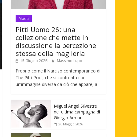
Moda
Pitti Uomo 26: una
collezione che mette in
discussione la percezione
stessa della maglieria
15 Giugno 2026
Massimo Lupo
Proprio come il Narciso contemporaneo di
The Pitti Pool, che si confronta con
un’immagine diversa da ciò che appare, a
Miguel Angel Silvestre
nell’ultima campagna di
Giorgio Armani
26 Maggio 2026