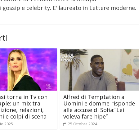
 gossip e celebrity. E' laureato in Lettere moderne.
ti
asi torna in Tv con
Alfred di Temptation a
ple: un mix tra
Uomini e domme risponde
zione, relazioni,
alle accuse di Sofia:”Lei
i e colpi di scena
voleva fare hipe”
io 2025
25 Ottobre 2024