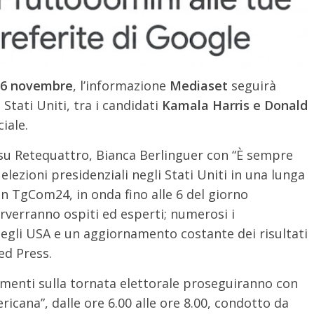
ì 6 novembre
, l’informazione
Mediaset
seguirà
Stati Uniti, tra i candidati
Kamala Harris e Donald
iale.
su Retequattro, Bianca Berlinguer con “È sempre
elezioni presidenziali negli Stati Uniti in una lunga
on TgCom24, in onda fino alle 6 del giorno
rverranno ospiti ed esperti; numerosi i
negli USA e un aggiornamento costante dei risultati
ted Press.
menti sulla tornata elettorale proseguiranno con
icana”, dalle ore 6.00 alle ore 8.00, condotto da