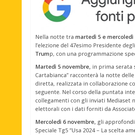
Nella notte tra
martedì 5 e mercoled
l’elezione del 47esimo Presidente degli 
Trum
p, con una programmazione spec
Martedì 5 novembre,
in prima serata 
Cartabianca” racconterà la notte delle 
diretta, realizzata in collaborazione c
seguente. Nel corso della puntata inte
collegamenti con gli inviati Mediaset 
elettorali con i dati forniti da Associa
Mercoledì 6 novembre,
gli approfondi
Speciale Tg5 “Usa 2024 – La scelta amer