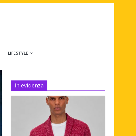
LIFESTYLE
In evidenza