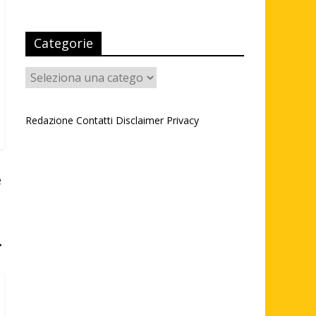
Categorie
Categorie
Redazione
Contatti
Disclaimer
Privacy
e
→