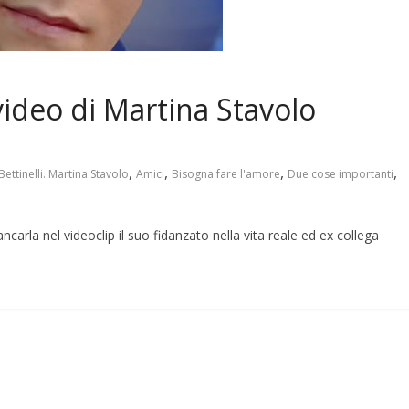
 video di Martina Stavolo
,
,
,
,
ettinelli. Martina Stavolo
Amici
Bisogna fare l'amore
Due cose importanti
carla nel videoclip il suo fidanzato nella vita reale ed ex collega