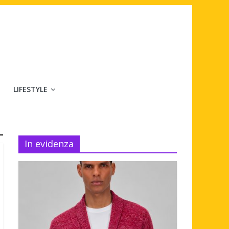
LIFESTYLE
In evidenza