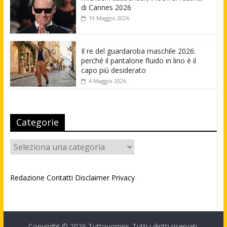
di Cannes 2026
19 Maggio 2026
Il re del guardaroba maschile 2026:
perché il pantalone fluido in lino è il
capo più desiderato
4 Maggio 2026
Categorie
Categorie
Redazione
Contatti
Disclaimer
Privacy
Copyright © 2026
Tuttouomini
. Tutti i diritti riservati.