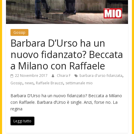
Gossip
Barbara D’Urso ha un
nuovo fidanzato? Beccata
a Milano con Raffaele
,
22 Novembre 2017
Chiara F
barbara d'urso fidanzata
,
,
,
Gossip
news
Raffaele Brauzzi
settimanale mio
Barbara D’Urso ha un nuovo fidanzato? Beccata a Milano
con Raffaele. Barbara d’Urso è single. Anzi, forse no. La
regina
Leggi tutto