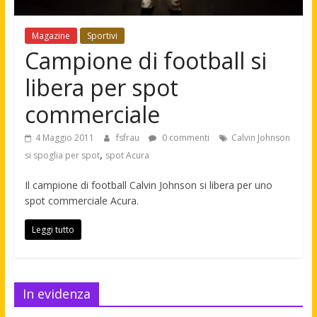
Magazine
Sportivi
Campione di football si
libera per spot
commerciale
4 Maggio 2011
fsfrau
0 commenti
Calvin Johnson
,
si spoglia per spot
spot Acura
Il campione di football Calvin Johnson si libera per uno
spot commerciale Acura.
Leggi tutto
In evidenza