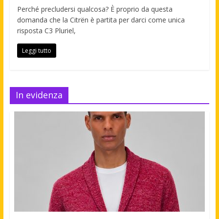
Perché precludersi qualcosa? È proprio da questa
domanda che la Citrën è partita per darci come unica
risposta C3 Pluriel,
Leggi tutto
In evidenza