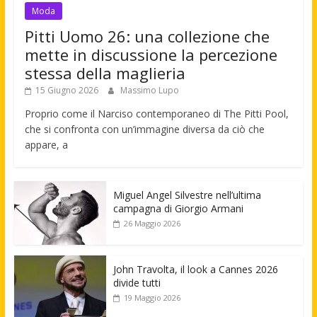
Moda
Pitti Uomo 26: una collezione che
mette in discussione la percezione
stessa della maglieria
15 Giugno 2026
Massimo Lupo
Proprio come il Narciso contemporaneo di The Pitti Pool,
che si confronta con un’immagine diversa da ciò che
appare, a
Miguel Angel Silvestre nell’ultima
campagna di Giorgio Armani
26 Maggio 2026
John Travolta, il look a Cannes 2026
divide tutti
19 Maggio 2026