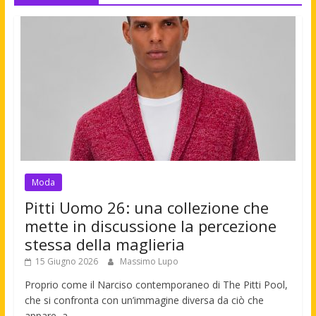
Moda
Pitti Uomo 26: una collezione che
mette in discussione la percezione
stessa della maglieria
15 Giugno 2026
Massimo Lupo
Proprio come il Narciso contemporaneo di The Pitti Pool,
che si confronta con un’immagine diversa da ciò che
appare, a