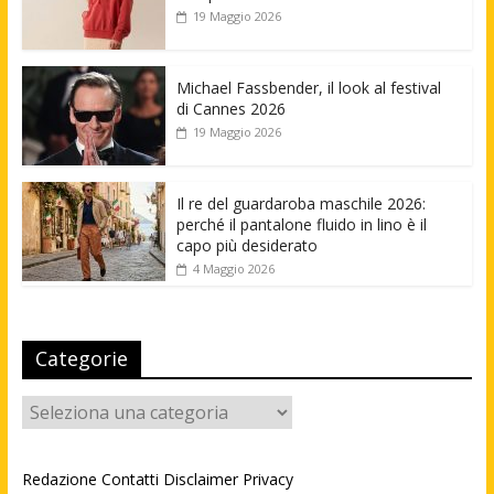
19 Maggio 2026
Michael Fassbender, il look al festival
di Cannes 2026
19 Maggio 2026
Il re del guardaroba maschile 2026:
perché il pantalone fluido in lino è il
capo più desiderato
4 Maggio 2026
Categorie
Categorie
Redazione
Contatti
Disclaimer
Privacy