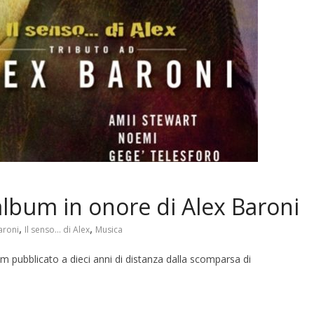
’album in onore di Alex Baroni
,
,
aroni
Il senso... di Alex
Musica
bum pubblicato a dieci anni di distanza dalla scomparsa di