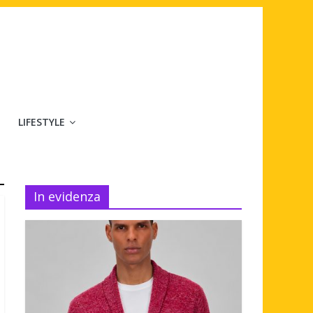
LIFESTYLE
In evidenza