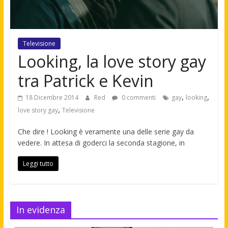
Televisione
Looking, la love story gay
tra Patrick e Kevin
,
,
18 Dicembre 2014
Red
0 commenti
gay
looking
,
love story gay
Televisione
Che dire ! Looking è veramente una delle serie gay da
vedere. In attesa di goderci la seconda stagione, in
Leggi tutto
In evidenza