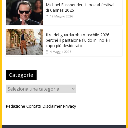
Michael Fassbender, il look al festival
di Cannes 2026
19 Maggio 2026
Il re del guardaroba maschile 2026:
perché il pantalone fluido in lino è il
capo più desiderato
4 Maggio 2026
Categorie
Categorie
Redazione
Contatti
Disclaimer
Privacy