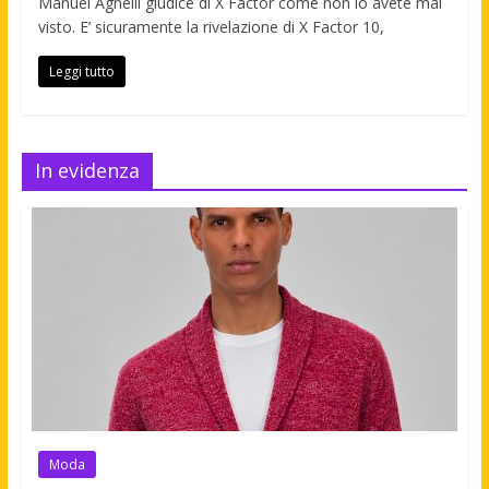
Manuel Agnelli giudice di X Factor come non lo avete mai
visto. E’ sicuramente la rivelazione di X Factor 10,
Leggi tutto
In evidenza
Moda