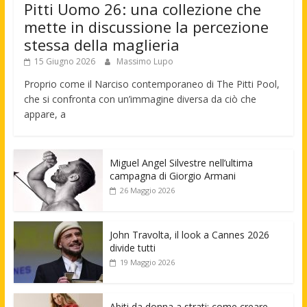
Pitti Uomo 26: una collezione che
mette in discussione la percezione
stessa della maglieria
15 Giugno 2026
Massimo Lupo
Proprio come il Narciso contemporaneo di The Pitti Pool,
che si confronta con un’immagine diversa da ciò che
appare, a
Miguel Angel Silvestre nell’ultima
campagna di Giorgio Armani
26 Maggio 2026
John Travolta, il look a Cannes 2026
divide tutti
19 Maggio 2026
Abiti da donna a strati: come creare