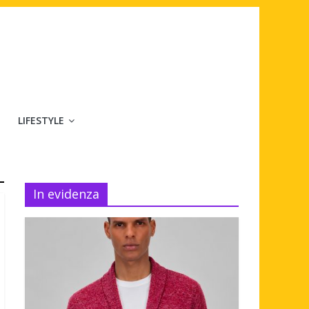
LIFESTYLE
In evidenza