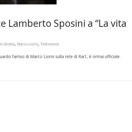
ce Lamberto Sposini a “La vita
,
,
in diretta
Marco Liorni
Televisione
rdo l’arrivo di Marco Liorni sulla rete di Rai1, è ormai ufficiale.