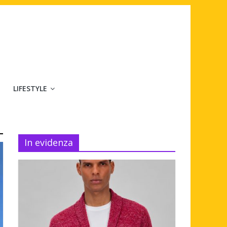
LIFESTYLE
In evidenza