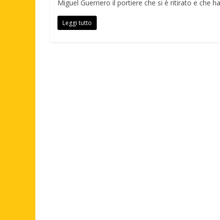
Miguel Guerriero il portiere che si è ritirato e che h
Leggi tutto