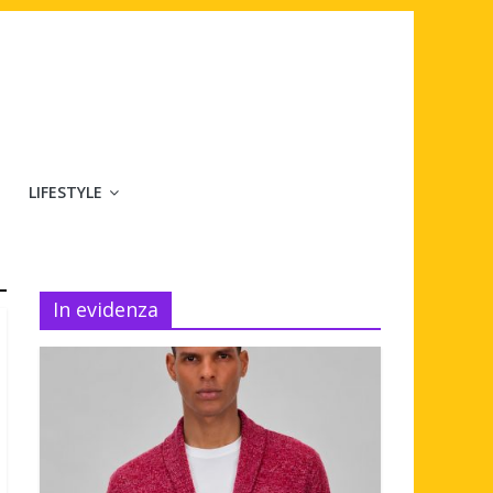
LIFESTYLE
In evidenza