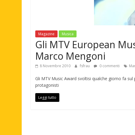
Magazine
Musica
Gli MTV European Musi
Marco Mengoni
8 Novembre 2010
fsfrau
0 commenti
Ma
Gli MTV Music Award svoltisi qualche giorno fa su
protagonisti
Leggi tutto