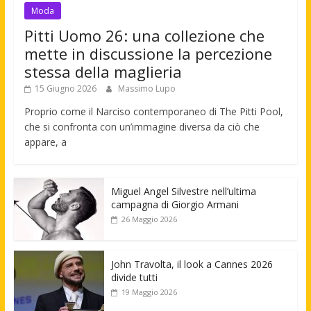
Moda
Pitti Uomo 26: una collezione che
mette in discussione la percezione
stessa della maglieria
15 Giugno 2026
Massimo Lupo
Proprio come il Narciso contemporaneo di The Pitti Pool,
che si confronta con un’immagine diversa da ciò che
appare, a
Miguel Angel Silvestre nell’ultima
campagna di Giorgio Armani
26 Maggio 2026
John Travolta, il look a Cannes 2026
divide tutti
19 Maggio 2026