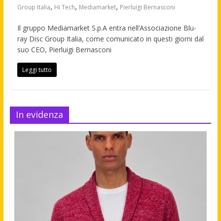
,
,
,
Group Italia
Hi Tech
Mediamarket
Pierluigi Bernasconi
Il gruppo Mediamarket S.p.A entra nell’Associazione Blu-
ray Disc Group Italia, come comunicato in questi giorni dal
suo CEO, Pierluigi Bernasconi
Leggi tutto
In evidenza