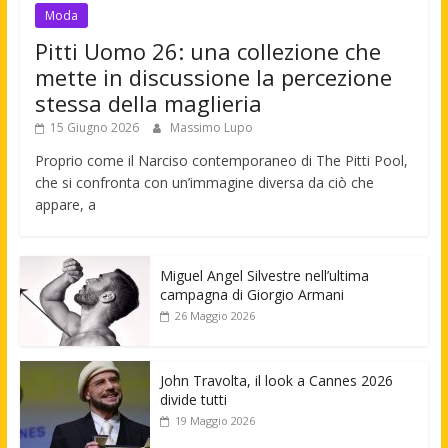
Moda
Pitti Uomo 26: una collezione che
mette in discussione la percezione
stessa della maglieria
15 Giugno 2026
Massimo Lupo
Proprio come il Narciso contemporaneo di The Pitti Pool,
che si confronta con un’immagine diversa da ciò che
appare, a
Miguel Angel Silvestre nell’ultima
campagna di Giorgio Armani
26 Maggio 2026
John Travolta, il look a Cannes 2026
divide tutti
19 Maggio 2026