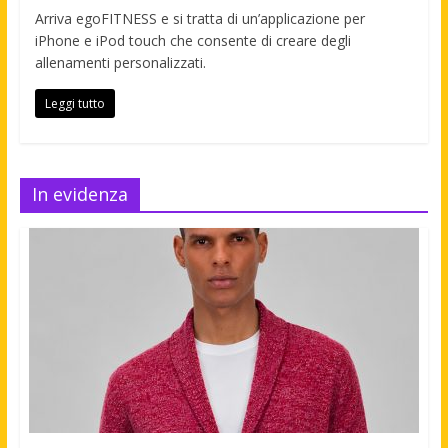
Arriva egoFITNESS e si tratta di un’applicazione per
iPhone e iPod touch che consente di creare degli
allenamenti personalizzati.
Leggi tutto
In evidenza