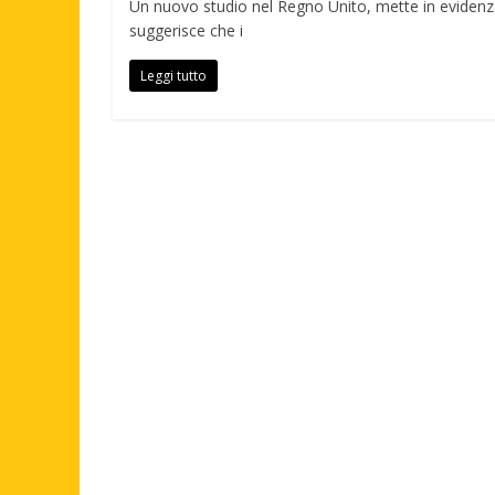
Un nuovo studio nel Regno Unito, mette in evidenza i
suggerisce che i
Leggi tutto