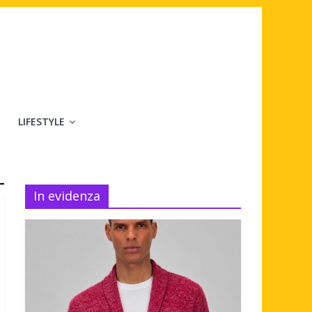
LIFESTYLE
In evidenza