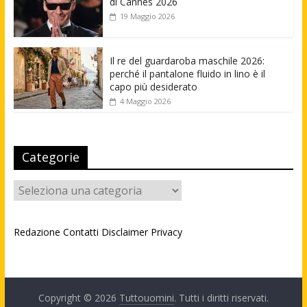
di Cannes 2026
19 Maggio 2026
Il re del guardaroba maschile 2026:
perché il pantalone fluido in lino è il
capo più desiderato
4 Maggio 2026
Categorie
Categorie
Redazione
Contatti
Disclaimer
Privacy
Copyright © 2026
Tuttouomini
. Tutti i diritti riservati.