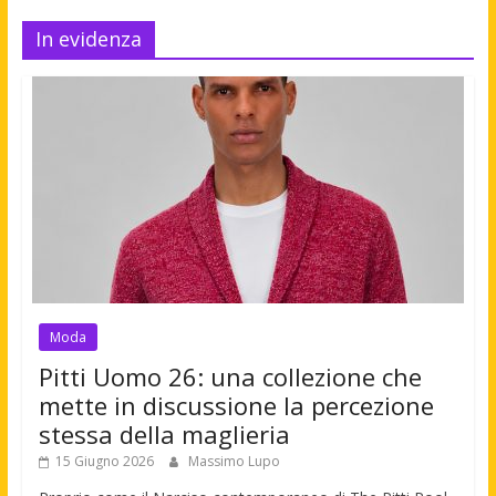
In evidenza
Moda
Pitti Uomo 26: una collezione che
mette in discussione la percezione
stessa della maglieria
15 Giugno 2026
Massimo Lupo