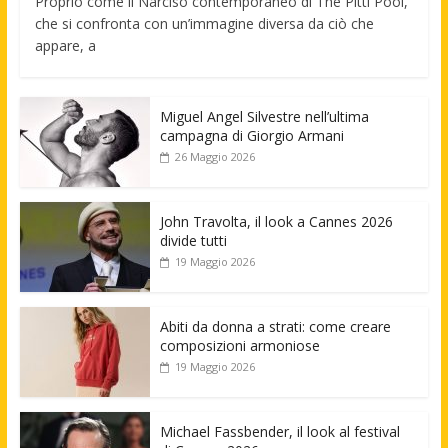
Proprio come il Narciso contemporaneo di The Pitti Pool,
che si confronta con un’immagine diversa da ciò che
appare, a
Miguel Angel Silvestre nell’ultima
campagna di Giorgio Armani
26 Maggio 2026
John Travolta, il look a Cannes 2026
divide tutti
19 Maggio 2026
Abiti da donna a strati: come creare
composizioni armoniose
19 Maggio 2026
Michael Fassbender, il look al festival