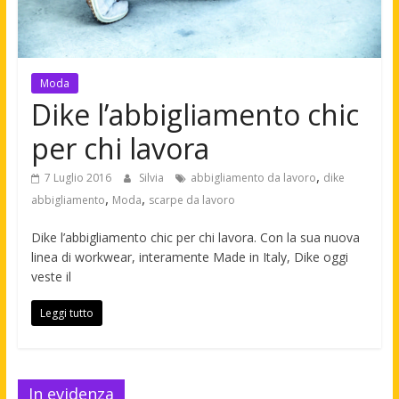
Moda
Dike l’abbigliamento chic
per chi lavora
,
7 Luglio 2016
Silvia
abbigliamento da lavoro
dike
,
,
abbigliamento
Moda
scarpe da lavoro
Dike l’abbigliamento chic per chi lavora. Con la sua nuova
linea di workwear, interamente Made in Italy, Dike oggi
veste il
Leggi tutto
In evidenza