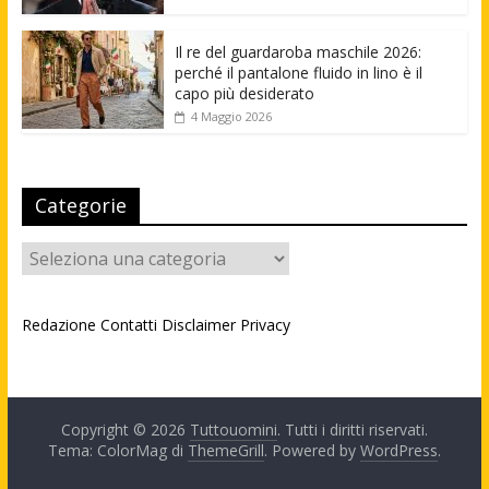
Il re del guardaroba maschile 2026:
perché il pantalone fluido in lino è il
capo più desiderato
4 Maggio 2026
Categorie
Categorie
Redazione
Contatti
Disclaimer
Privacy
Copyright © 2026
Tuttouomini
. Tutti i diritti riservati.
Tema: ColorMag di
ThemeGrill
. Powered by
WordPress
.