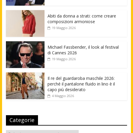
Abiti da donna a strati: come creare
composizioni armoniose
19 Maggio 2026
Michael Fassbender, il look al festival
di Cannes 2026
19 Maggio 2026
Il re del guardaroba maschile 2026:
perché il pantalone fluido in lino è il
capo più desiderato
4 Maggio 2026
Categorie
Categorie