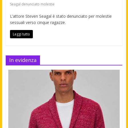
Seagal denunciato molestie
L’attore Steven Seagal è stato denunciato per molestie
sessuali verso cinque ragazze.
Leggi tutto
In evidenza