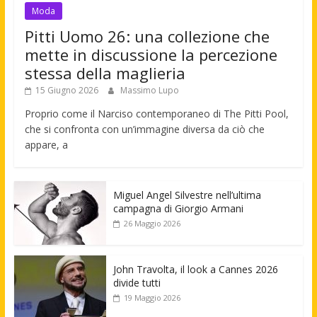
Moda
Pitti Uomo 26: una collezione che
mette in discussione la percezione
stessa della maglieria
15 Giugno 2026
Massimo Lupo
Proprio come il Narciso contemporaneo di The Pitti Pool,
che si confronta con un’immagine diversa da ciò che
appare, a
Miguel Angel Silvestre nell’ultima
campagna di Giorgio Armani
26 Maggio 2026
John Travolta, il look a Cannes 2026
divide tutti
19 Maggio 2026