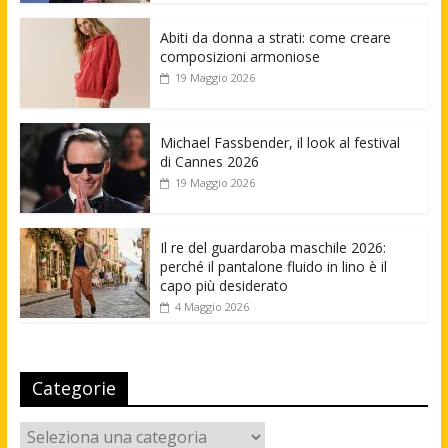
Abiti da donna a strati: come creare
composizioni armoniose
19 Maggio 2026
Michael Fassbender, il look al festival
di Cannes 2026
19 Maggio 2026
Il re del guardaroba maschile 2026:
perché il pantalone fluido in lino è il
capo più desiderato
4 Maggio 2026
Categorie
Categorie