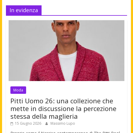
In evidenza
Moda
Pitti Uomo 26: una collezione che
mette in discussione la percezione
stessa della maglieria
15 Giugno 2026
Massimo Lupo