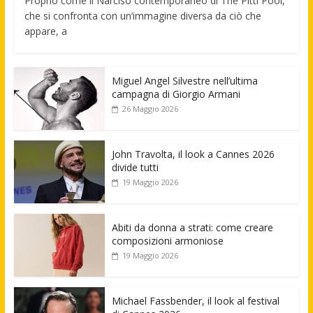
Proprio come il Narciso contemporaneo di The Pitti Pool,
che si confronta con un’immagine diversa da ciò che
appare, a
Miguel Angel Silvestre nell’ultima
campagna di Giorgio Armani
26 Maggio 2026
John Travolta, il look a Cannes 2026
divide tutti
19 Maggio 2026
Abiti da donna a strati: come creare
composizioni armoniose
19 Maggio 2026
Michael Fassbender, il look al festival