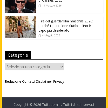
di Cannes 2026
19 Maggio 2026
Il re del guardaroba maschile 2026:
perché il pantalone fluido in lino è il
capo più desiderato
4 Maggio 2026
Categorie
Categorie
Redazione
Contatti
Disclaimer
Privacy
Copyright © 2026
Tuttouomini
. Tutti i diritti riservati.