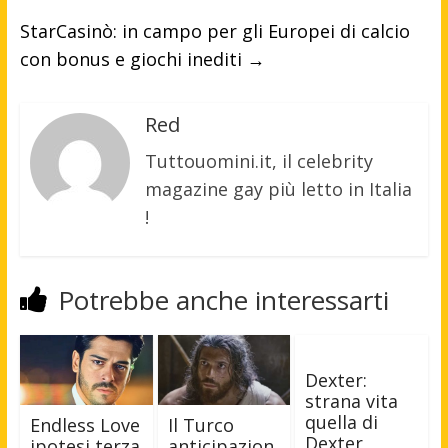
StarCasinò: in campo per gli Europei di calcio
con bonus e giochi inediti
→
Red
Tuttouomini.it, il celebrity
magazine gay più letto in Italia
!
Potrebbe anche interessarti
Dexter:
strana vita
quella di
Endless Love
Il Turco
Dexter
ipotesi terza
anticipazion