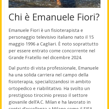
Chi è Emanuele Fiori?
Emanuele Fiori è un fisioterapista e
personaggio televisivo italiano nato il 15
maggio 1996 a Cagliari. È noto soprattutto
per essere entrato come concorrente nel
Grande Fratello nel dicembre 2024.
Dal punto di vista professionale, Emanuele
ha una solida carriera nel campo della
fisioterapia, specializzandosi in ambito
ortopedico e riabilitativo. Ha svolto un
prestigioso tirocinio presso il settore
giovanile dell’A.C. Milan e ha lavorato in
centri d’eccellenza a Milano come il FIFA