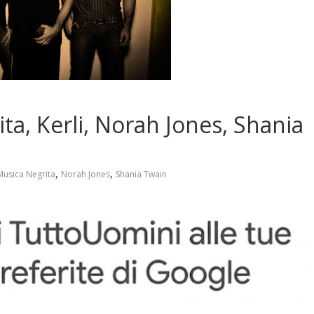
, Kerli, Norah Jones, Shania
,
,
Musica Negrita
Norah Jones
Shania Twain