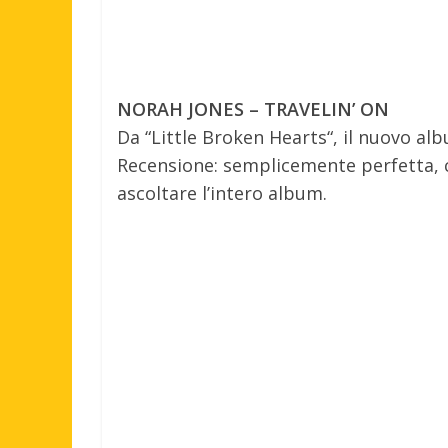
NORAH JONES – TRAVELIN’ ON
Da “Little Broken Hearts“, il nuovo alb
Recensione: semplicemente perfetta, ch
ascoltare l’intero album.