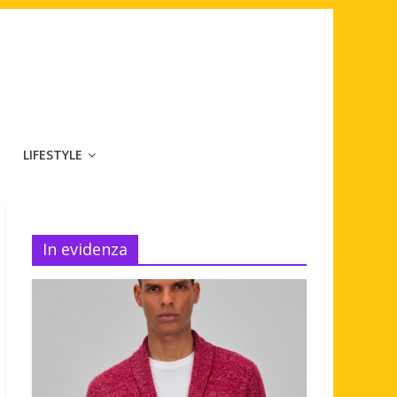
LIFESTYLE
In evidenza