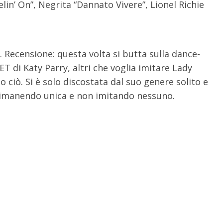
elin’ On”, Negrita “Dannato Vivere”, Lionel Richie
. Recensione: questa volta si butta sulla dance-
ET di Katy Parry, altri che voglia imitare Lady
 ciò. Si è solo discostata dal suo genere solito e
 rimanendo unica e non imitando nessuno.