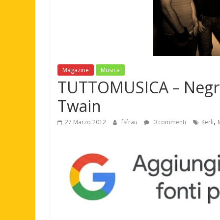
Magazine
Musica
TUTTOMUSICA – Negrita
Twain
,
27 Marzo 2012
fsfrau
0 commenti
Kerli