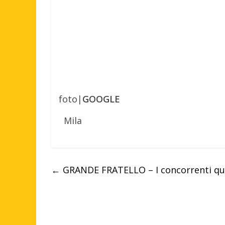
foto|
GOOGLE
Mila
←
GRANDE FRATELLO – I concorrenti qua