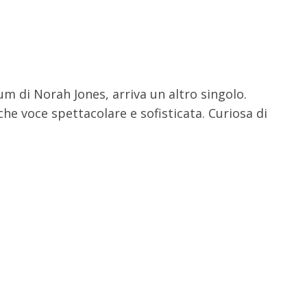
um di Norah Jones, arriva un altro singolo.
e voce spettacolare e sofisticata. Curiosa di