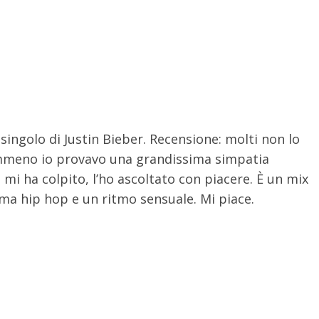
 singolo di Justin Bieber. Recensione: molti non lo
mmeno io provavo una grandissima simpatia
mi ha colpito, l’ho ascoltato con piacere. È un mix
ima hip hop e un ritmo sensuale. Mi piace.