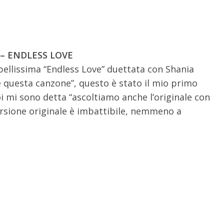
 – ENDLESS LOVE
 bellissima “Endless Love” duettata con Shania
 questa canzone”, questo è stato il mio primo
i mi sono detta “ascoltiamo anche l’originale con
versione originale è imbattibile, nemmeno a