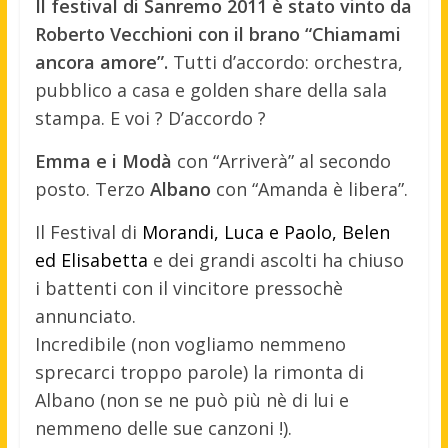
Il festival di Sanremo 2011 è stato vinto da
Roberto Vecchioni con il brano “Chiamami
ancora amore”.
Tutti d’accordo: orchestra,
pubblico a casa e golden share della sala
stampa. E voi ? D’accordo ?
Emma e i Modà
con “Arriverà” al secondo
posto. Terzo
Albano
con “Amanda è libera”.
Il Festival di
Morandi, Luca e Paolo, Belen
ed Elisabetta
e dei grandi ascolti ha chiuso
i battenti con il vincitore pressochè
annunciato.
Incredibile (non vogliamo nemmeno
sprecarci troppo parole) la rimonta di
Albano (non se ne può più nè di lui e
nemmeno delle sue canzoni !).