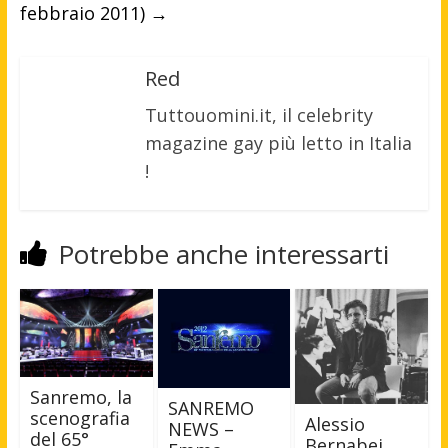
febbraio 2011)
→
Red
Tuttouomini.it, il celebrity
magazine gay più letto in Italia
!
Potrebbe anche interessarti
Sanremo, la
SANREMO
scenografia
Alessio
NEWS –
del 65°
Bernabei