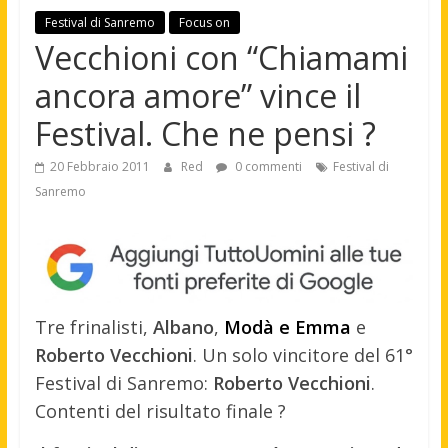
Festival di Sanremo
Focus on
Vecchioni con “Chiamami
ancora amore” vince il
Festival. Che ne pensi ?
20 Febbraio 2011
Red
0 commenti
Festival di
Sanremo
Tre frinalisti,
Albano
,
Modà e Emma
e
Roberto Vecchioni
. Un solo vincitore del 61°
Festival di Sanremo:
Roberto Vecchioni
.
Contenti del risultato finale ?