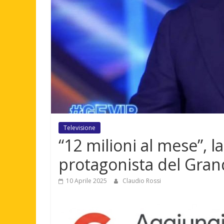
Televisione
“12 milioni al mese”, la
protagonista del Gran
10 Aprile 2025
Claudio Rossi