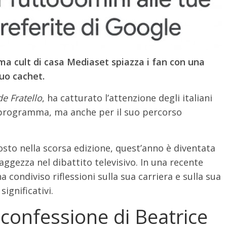
mma cult di casa Mediaset spiazza i fan con una
suo cachet.
e Fratello
, ha catturato l’attenzione degli italiani
l programma, ma anche per il suo percorso
osto nella scorsa edizione, quest’anno è diventata
aggezza nel dibattito televisivo. In una recente
ha condiviso riflessioni sulla sua carriera e sulla sua
significativi.
 confessione di Beatrice