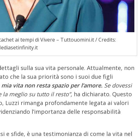
cachet ai tempi di Vivere – Tuttouomini.it / Credits:
ediasetinfinity.it
 dettagli sulla sua vita personale. Attualmente, non
o che la sua priorità sono i suoi due figli
mia vita non resta spazio per l’amore.
Se dovessi
la meglio su tutto il resto”,
ha dichiarato. Questo
o, Luzzi rimanga profondamente legata ai valori
, evidenziando l’importanza delle responsabilità
ssi e sfide, è una testimonianza di come la vita nel