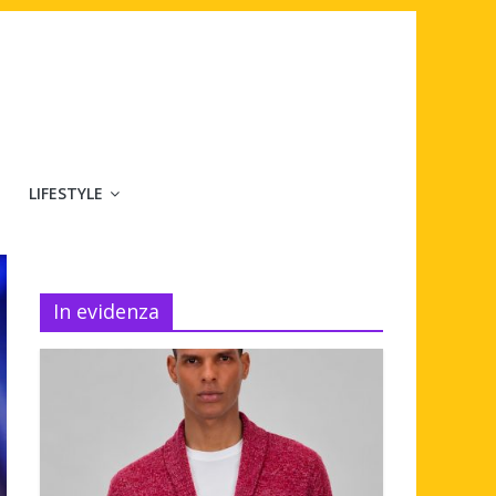
LIFESTYLE
In evidenza