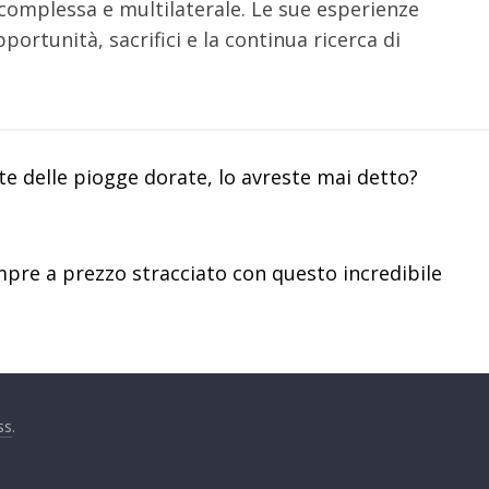
omplessa e multilaterale. Le sue esperienze
portunità, sacrifici e la continua ricerca di
te delle piogge dorate, lo avreste mai detto?
mpre a prezzo stracciato con questo incredibile
ss
.