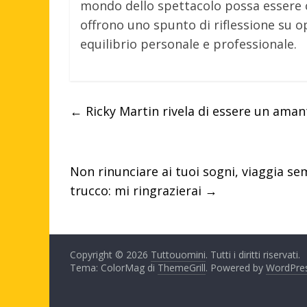
mondo dello spettacolo possa essere c
offrono uno spunto di riflessione su op
equilibrio personale e professionale.
←
Ricky Martin rivela di essere un aman
Non rinunciare ai tuoi sogni, viaggia se
trucco: mi ringrazierai
→
Copyright © 2026
Tuttouomini
. Tutti i diritti riservati.
Tema: ColorMag di
ThemeGrill
. Powered by
WordPre