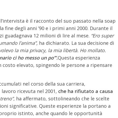
’intervista è il racconto del suo passato nella soap
a fine degli anni ’90 e i primi anni 2000. Durante il
i guadagnava 12 milioni di lire al mese.
“Ero super
umando l’anima”,
ha dichiarato. La sua decisione di
volevo la mia privacy, la mia libertà. Ho mollato.
nario ci ho messo un po’”.
Questa esperienza
 costo elevato, spingendo le persone a ripensare
.
ccumulati nel corso della sua carriera,
lavoro ricevuta nel 2001,
che ha rifiutato a causa
 treno”
, ha affermato, sottolineando che le scelte
oni significative. Queste esperienze la portano a
l proprio istinto, anche quando le opportunità