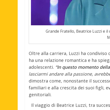
Grande Fratello, Beatrice Luzzi e il 
M
Oltre alla carriera, Luzzi ha condiviso
ha una relazione romantica e ha spiegat
adolescenti.
“In questo momento della 
lasciarmi andare alla passione, avrebbe 
dimostra come, nonostante il success
familiari e alla crescita dei suoi figli
genitoriali.
Il viaggio di Beatrice Luzzi, tra succe