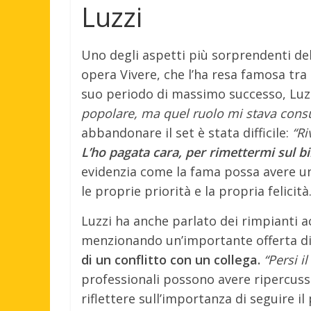
Luzzi
Uno degli aspetti più sorprendenti dell
opera Vivere, che l’ha resa famosa tra l
suo periodo di massimo successo, Luzz
popolare, ma quel ruolo mi stava cons
abbandonare il set è stata difficile:
“Ri
L’ho pagata cara, per rimettermi sul bi
evidenzia come la fama possa avere un
le proprie priorità e la propria felicità
Luzzi ha anche parlato dei rimpianti a
menzionando un’importante offerta di 
di un conflitto con un collega.
“Persi il
professionali possono avere ripercussi
riflettere sull’importanza di seguire i