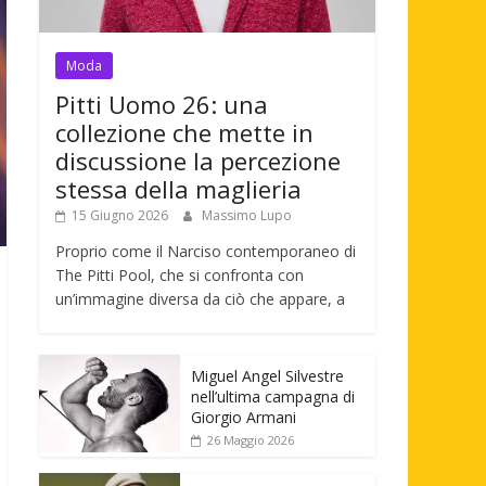
Moda
Pitti Uomo 26: una
collezione che mette in
discussione la percezione
stessa della maglieria
15 Giugno 2026
Massimo Lupo
Proprio come il Narciso contemporaneo di
The Pitti Pool, che si confronta con
un’immagine diversa da ciò che appare, a
Miguel Angel Silvestre
nell’ultima campagna di
Giorgio Armani
26 Maggio 2026