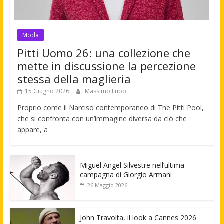
Moda
Pitti Uomo 26: una collezione che
mette in discussione la percezione
stessa della maglieria
15 Giugno 2026
Massimo Lupo
Proprio come il Narciso contemporaneo di The Pitti Pool,
che si confronta con un’immagine diversa da ciò che
appare, a
Miguel Angel Silvestre nell’ultima
campagna di Giorgio Armani
26 Maggio 2026
John Travolta, il look a Cannes 2026