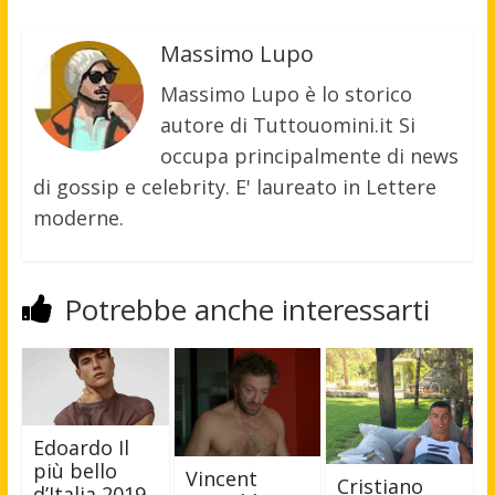
Massimo Lupo
Massimo Lupo è lo storico
autore di Tuttouomini.it Si
occupa principalmente di news
di gossip e celebrity. E' laureato in Lettere
moderne.
Potrebbe anche interessarti
Edoardo Il
più bello
Vincent
Cristiano
d’Italia 2019