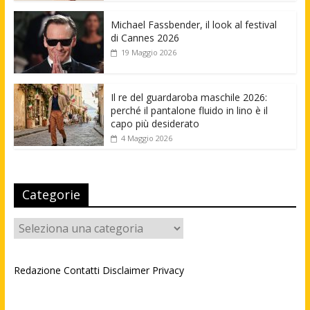
Michael Fassbender, il look al festival
di Cannes 2026
19 Maggio 2026
Il re del guardaroba maschile 2026:
perché il pantalone fluido in lino è il
capo più desiderato
4 Maggio 2026
Categorie
Categorie
Redazione
Contatti
Disclaimer
Privacy