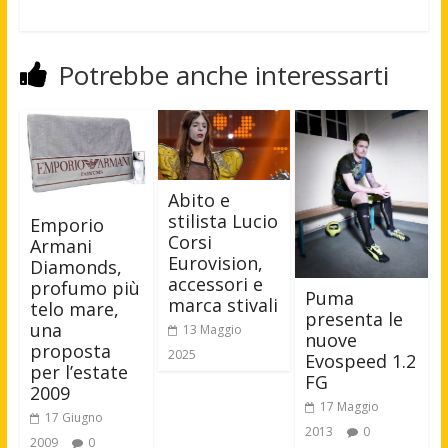
Potrebbe anche interessarti
Abito e
stilista Lucio
Emporio
Corsi
Armani
Eurovision,
Diamonds,
accessori e
profumo più
Puma
marca stivali
telo mare,
presenta le
una
13 Maggio
nuove
proposta
2025
Evospeed 1.2
per l’estate
FG
2009
17 Maggio
17 Giugno
2013
0
2009
0