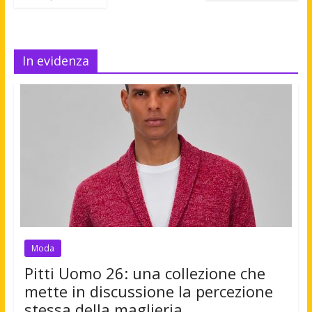
In evidenza
Moda
Pitti Uomo 26: una collezione che
mette in discussione la percezione
stessa della maglieria