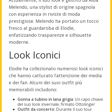
Attualmente, il suo look è gestito da Alba
Melendo, una stylist di origine spagnola
con esperienza in riviste di moda
prestigiose. Melendo ha portato un tocco
fresco al guardaroba di Elodie,
enfatizzando trasparenze e silhouette
moderne.
Look Iconici
Elodie ha collezionato numerosi look iconici
che hanno catturato l’attenzione dei media
e dei fan. Alcuni dei suoi outfit più
memorabili includono:
Gonna a tubino in lana grigia
: Un capo chiave
del suo look invernale, firmato Ottolinger
Outfit da concerto
: Durante il suo tour