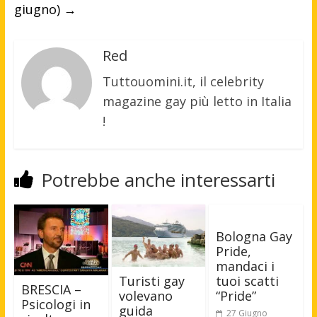
giugno)
→
Red
Tuttouomini.it, il celebrity
magazine gay più letto in Italia
!
Potrebbe anche interessarti
Bologna Gay
Pride,
mandaci i
tuoi scatti
Turisti gay
BRESCIA –
“Pride”
volevano
Psicologi in
guida
27 Giugno