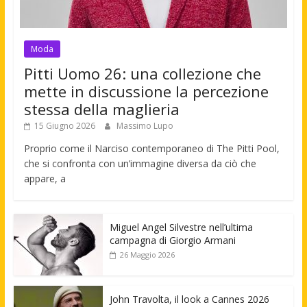
Moda
Pitti Uomo 26: una collezione che
mette in discussione la percezione
stessa della maglieria
15 Giugno 2026
Massimo Lupo
Proprio come il Narciso contemporaneo di The Pitti Pool,
che si confronta con un’immagine diversa da ciò che
appare, a
Miguel Angel Silvestre nell’ultima
campagna di Giorgio Armani
26 Maggio 2026
John Travolta, il look a Cannes 2026