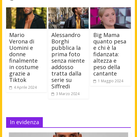
Mario
Alessandro
Big Mama
Verona di
Borghi
quanto pesa
Uomini e
pubblica la
e chi è la
donne
prima foto
fidanzata:
finalmente
senza niente
altezza e
in costume
addosso
peso della
grazie a
tratta dalla
cantante
Tiktok
serie su
1 Maggio 2024
Siffredi
4 Aprile 2024
3 Marzo 2024
In evidenza