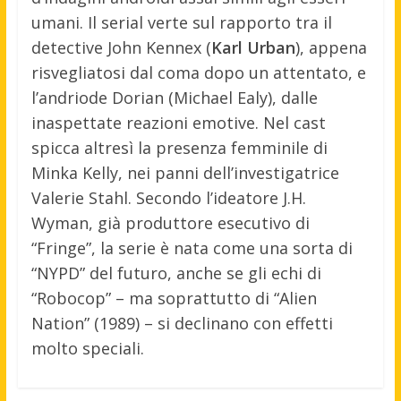
umani. Il serial verte sul rapporto tra il
detective John Kennex (
Karl Urban
), appena
risvegliatosi dal coma dopo un attentato, e
l’andriode Dorian (Michael Ealy), dalle
inaspettate reazioni emotive. Nel cast
spicca altresì la presenza femminile di
Minka Kelly, nei panni dell’investigatrice
Valerie Stahl. Secondo l’ideatore J.H.
Wyman, già produttore esecutivo di
“Fringe”, la serie è nata come una sorta di
“NYPD” del futuro, anche se gli echi di
“Robocop” – ma soprattutto di “Alien
Nation” (1989) – si declinano con effetti
molto speciali.