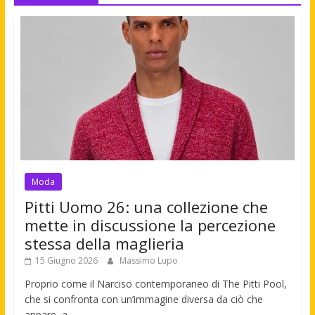
Moda
Pitti Uomo 26: una collezione che
mette in discussione la percezione
stessa della maglieria
15 Giugno 2026
Massimo Lupo
Proprio come il Narciso contemporaneo di The Pitti Pool,
che si confronta con un’immagine diversa da ciò che
appare, a