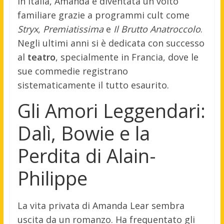
In Italia, Amanda è diventata un volto
familiare grazie a programmi cult come
Stryx
,
Premiatissima
e
Il Brutto Anatroccolo
.
Negli ultimi anni si è dedicata con successo
al
teatro
, specialmente in Francia, dove le
sue commedie registrano
sistematicamente il tutto esaurito.
Gli Amori Leggendari:
Dalì, Bowie e la
Perdita di Alain-
Philippe
La vita privata di Amanda Lear sembra
uscita da un romanzo. Ha frequentato gli