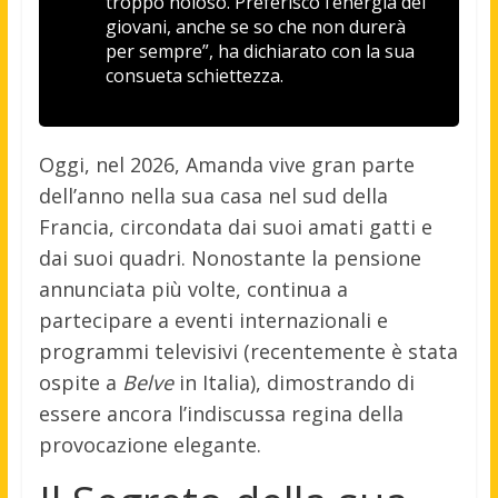
troppo noioso. Preferisco l’energia dei
giovani, anche se so che non durerà
per sempre”, ha dichiarato con la sua
consueta schiettezza.
Oggi, nel 2026, Amanda vive gran parte
dell’anno nella sua casa nel sud della
Francia, circondata dai suoi amati gatti e
dai suoi quadri. Nonostante la pensione
annunciata più volte, continua a
partecipare a eventi internazionali e
programmi televisivi (recentemente è stata
ospite a
Belve
in Italia), dimostrando di
essere ancora l’indiscussa regina della
provocazione elegante.