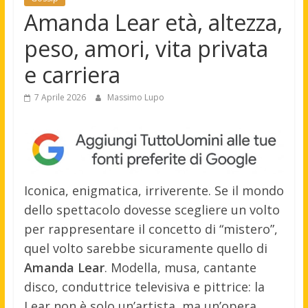
Amanda Lear età, altezza,
peso, amori, vita privata
e carriera
7 Aprile 2026
Massimo Lupo
Iconica, enigmatica, irriverente. Se il mondo
dello spettacolo dovesse scegliere un volto
per rappresentare il concetto di “mistero”,
quel volto sarebbe sicuramente quello di
Amanda Lear
. Modella, musa, cantante
disco, conduttrice televisiva e pittrice: la
Lear non è solo un’artista, ma un’opera