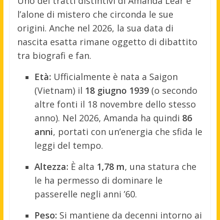
Uno dei tratti distintivi di Amanda Lear è
l’alone di mistero che circonda le sue
origini. Anche nel 2026, la sua data di
nascita esatta rimane oggetto di dibattito
tra biografi e fan.
Età:
Ufficialmente è nata a Saigon
(Vietnam) il
18 giugno 1939
(o secondo
altre fonti il 18 novembre dello stesso
anno). Nel 2026, Amanda ha quindi
86
anni
, portati con un’energia che sfida le
leggi del tempo.
Altezza:
È alta
1,78 m
, una statura che
le ha permesso di dominare le
passerelle negli anni ’60.
Peso:
Si mantiene da decenni intorno ai