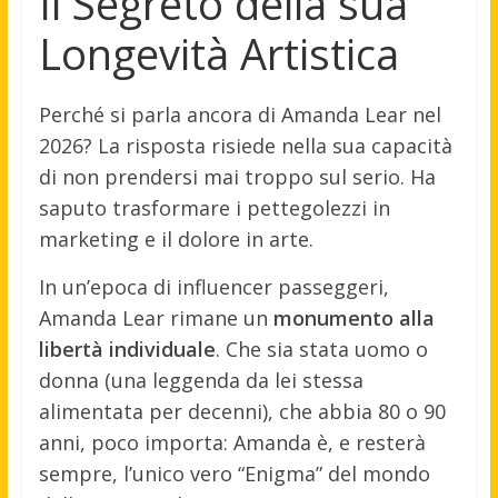
Il Segreto della sua
Longevità Artistica
Perché si parla ancora di Amanda Lear nel
2026? La risposta risiede nella sua capacità
di non prendersi mai troppo sul serio. Ha
saputo trasformare i pettegolezzi in
marketing e il dolore in arte.
In un’epoca di influencer passeggeri,
Amanda Lear rimane un
monumento alla
libertà individuale
. Che sia stata uomo o
donna (una leggenda da lei stessa
alimentata per decenni), che abbia 80 o 90
anni, poco importa: Amanda è, e resterà
sempre, l’unico vero “Enigma” del mondo