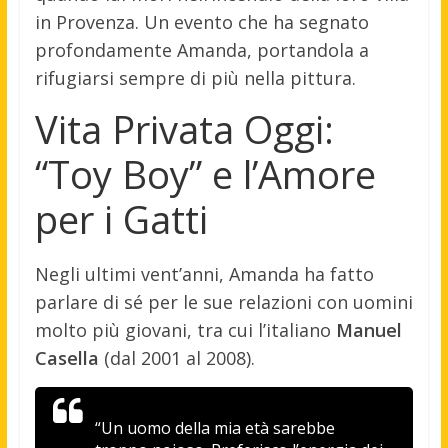
in Provenza. Un evento che ha segnato
profondamente Amanda, portandola a
rifugiarsi sempre di più nella pittura.
Vita Privata Oggi:
“Toy Boy” e l’Amore
per i Gatti
Negli ultimi vent’anni, Amanda ha fatto
parlare di sé per le sue relazioni con uomini
molto più giovani, tra cui l’italiano
Manuel
Casella
(dal 2001 al 2008).
“Un uomo della mia età sarebbe