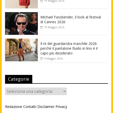
19 Maggio 2026
Michael Fassbender, il look al festival
di Cannes 2026
19 Maggio 2026
Il re del guardaroba maschile 2026:
perché il pantalone fluido in lino è il
capo più desiderato
4 Maggio 2026
Categorie
Categorie
Redazione
Contatti
Disclaimer
Privacy