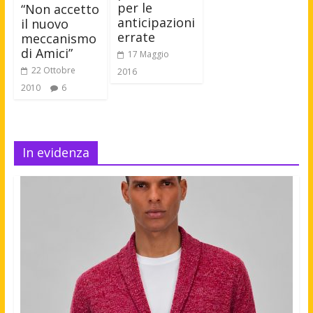
per le
“Non accetto
anticipazioni
il nuovo
errate
meccanismo
di Amici”
17 Maggio
22 Ottobre
2016
2010
6
In evidenza