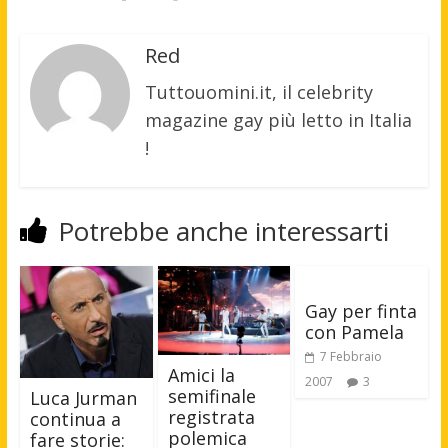
Red
Tuttouomini.it, il celebrity
magazine gay più letto in Italia
!
Potrebbe anche interessarti
Gay per finta
con Pamela
7 Febbraio
Amici la
2007
3
semifinale
Luca Jurman
registrata
continua a
polemica
fare storie: