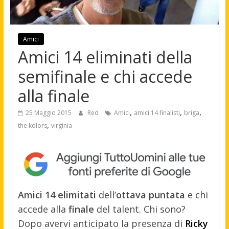
Amici
Amici 14 eliminati della
semifinale e chi accede
alla finale
,
,
,
25 Maggio 2015
Red
Amici
amici 14 finalisti
briga
,
the kolors
virginia
Amici 14
elimitati
dell’
ottava
puntata
e chi
accede alla
finale
del talent. Chi sono?
Dopo avervi anticipato la presenza di
Ricky