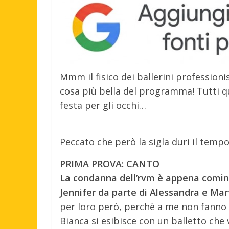
Mmm il fisico dei ballerini professioni
cosa più bella del programma! Tutti qu
festa per gli occhi…
Peccato che però la sigla duri il temp
PRIMA PROVA: CANTO
La condanna dell’rvm è appena cominci
Jennifer da parte di Alessandra e Ma
per loro però, perchè a me non fanno 
Bianca si esibisce con un balletto ch