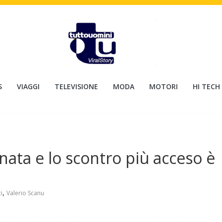
S
VIAGGI
TELEVISIONE
MODA
MOTORI
HI TECH
nata e lo scontro più acceso è
,
i
Valerio Scanu