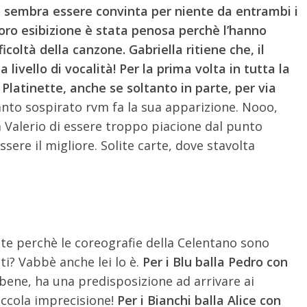
non sembra essere convinta per niente da entrambi i
loro esibizione è stata penosa perchè l’hanno
coltà della canzone. Gabriella ritiene che, il
 livello di vocalità! Per la prima volta in tutta la
Platinette, anche se soltanto in parte, per via
 tanto sospirato rvm fa la sua apparizione. Nooo,
 Valerio di essere troppo piacione dal punto
ere il migliore. Solite carte, dove stavolta
ate perchè le coreografie della Celentano sono
i? Vabbè anche lei lo è.
Per i Blu balla Pedro con
 bene, ha una predisposizione ad arrivare ai
piccola imprecisione!
Per i Bianchi balla Alice con