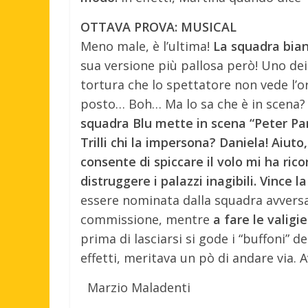
OTTAVA PROVA: MUSICAL
Meno male, è l’ultima!
La squadra bian
sua versione più pallosa però! Uno dei
tortura che lo spettatore non vede l’o
posto… Boh… Ma lo sa che è in scena?
squadra Blu mette in scena “Peter Pa
Trilli chi la impersona? Daniela! Aiuto,
consente di spiccare il volo mi ha ricor
distruggere i palazzi inagibili. Vince 
essere nominata dalla squadra avversar
commissione, mentre
a fare le valigi
prima di lasciarsi si gode i “buffoni” de
effetti, meritava un pò di andare via. 
Marzio Maladenti