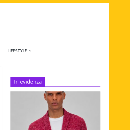
LIFESTYLE
In evidenza