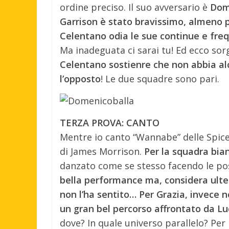
ordine preciso. Il suo avversario è
Dom
Garrison è stato bravissimo, almeno p
Celentano odia le sue continue e freq
Ma inadeguata ci sarai tu! Ed ecco sor
Celentano sostienre che non abbia a
l’opposto
! Le due squadre sono pari.
TERZA PROVA: CANTO
Mentre io canto “Wannabe” delle Spice
di James Morrison.
Per la squadra bia
danzato come se stesso facendo le
bella performance ma, considera ulter
non l’ha sentito… Per Grazia, invece n
un gran bel percorso affrontato da Luc
dove? In quale universo parallelo? Pe