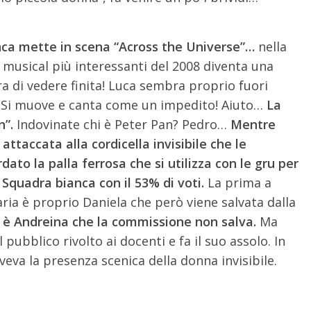
ca mette in scena “Across the Universe”…
nella
 musical più interessanti del 2008 diventa una
ra di vedere finita! Luca sembra proprio fuori
 Si muove e canta come un impedito! Aiuto…
La
n”.
Indovinate chi è Peter Pan? Pedro…
Mentre
 attaccata alla cordicella invisibile che le
dato la palla ferrosa che si utilizza con le gru per
la Squadra bianca con il 53% di voti.
La prima a
ia è proprio Daniela che però viene salvata dalla
e è Andreina che la commissione non salva.
Ma
l pubblico rivolto ai docenti e fa il suo assolo. In
Aveva la presenza scenica della donna invisibile.