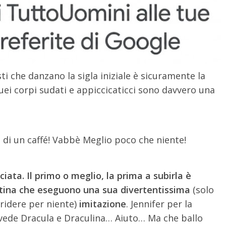
sti che danzano la sigla iniziale è sicuramente la
ei corpi sudati e appiccicaticci sono davvero una
o di un caffé! Vabbè Meglio poco che niente!
ata. Il primo o meglio, la prima a subirla è
rtina che eseguono una sua divertentissima
(solo
ridere per niente)
imitazione
. Jennifer per la
e vede Dracula e Draculina… Aiuto… Ma che ballo