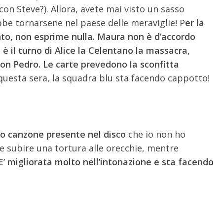
con Steve?). Allora, avete mai visto un sasso
ebbe tornarsene nel paese delle meraviglie! P
er la
into, non esprime nulla. Maura non è d’accordo
è il turno di Alice la Celentano la massacra,
on Pedro. Le carte prevedono la sconfitta
questa sera, la squadra blu sta facendo cappotto!
o canzone presente nel disco
che io non ho
 subire una tortura alle orecchie, mentre
’ migliorata molto nell’intonazione e sta facendo