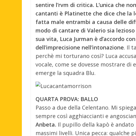
sentire l’rvm di critica. L’unica che 
cantanti è Platinette che dice che la 
fatta male entrambi a causa delle diffi
modo di cantare di Valerio sia lezioso a
sua vita, Luca Jurman è d’accordo con 
dell’imprecisione nell’intonazione
. Il
perchè mi torturano così? Luca accusa
vocale, come se dovesse mostrare di ess
emerge la squadra Blu.
QUARTA PROVA: BALLO
Passo a due della Celentano. Mi spieg
sempre così agghiaccianti e angosciant
Anbeta.
Il pupillo della kapò è andato
massimi livelli. Unica pecca: qualche 