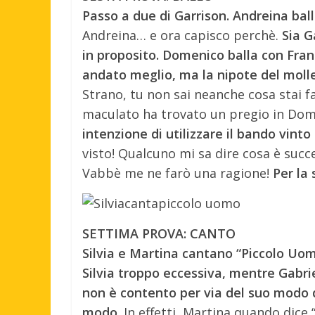
Passo a due di Garrison. Andreina ball
Andreina… e ora capisco perchè.
Sia G
in proposito. Domenico balla con Fran
andato meglio, ma la nipote del molle
Strano, tu non sai neanche cosa stai f
maculato ha trovato un pregio in Dome
intenzione di utilizzare il bando vint
visto! Qualcuno mi sa dire cosa è succ
Vabbè me ne farò una ragione!
Per la
SETTIMA PROVA: CANTO
Silvia e Martina cantano “Piccolo Uomo
Silvia troppo eccessiva, mentre Gabrie
non è contento per via del suo modo 
modo.
In effetti, Martina quando dice 