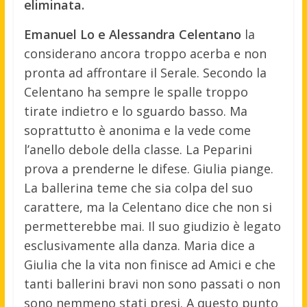
eliminata.
Emanuel Lo e Alessandra Celentano
la
considerano ancora troppo acerba e non
pronta ad affrontare il Serale. Secondo la
Celentano ha sempre le spalle troppo
tirate indietro e lo sguardo basso. Ma
soprattutto è anonima e la vede come
l’anello debole della classe. La Peparini
prova a prenderne le difese. Giulia piange.
La ballerina teme che sia colpa del suo
carattere, ma la Celentano dice che non si
permetterebbe mai. Il suo giudizio è legato
esclusivamente alla danza. Maria dice a
Giulia che la vita non finisce ad Amici e che
tanti ballerini bravi non sono passati o non
sono nemmeno stati presi. A questo punto