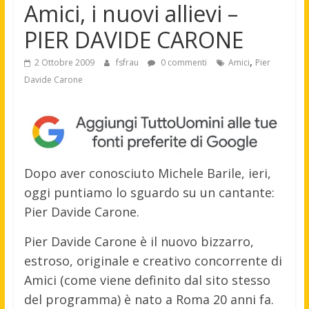
Amici, i nuovi allievi –
PIER DAVIDE CARONE
,
2 Ottobre 2009
fsfrau
0 commenti
Amici
Pier
Davide Carone
Dopo aver conosciuto Michele Barile, ieri,
oggi puntiamo lo sguardo su un cantante:
Pier Davide Carone.
Pier Davide Carone è il nuovo bizzarro,
estroso, originale e creativo concorrente di
Amici (come viene definito dal sito stesso
del programma) è nato a Roma 20 anni fa.