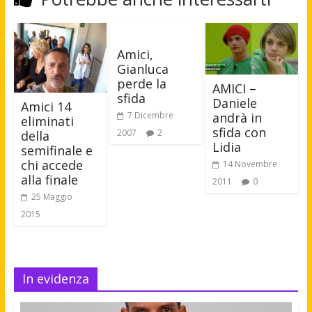
Amici,
Gianluca
perde la
AMICI –
sfida
Daniele
Amici 14
andrà in
7 Dicembre
eliminati
sfida con
2007
2
della
Lidia
semifinale e
chi accede
14 Novembre
alla finale
2011
0
25 Maggio
2015
In evidenza